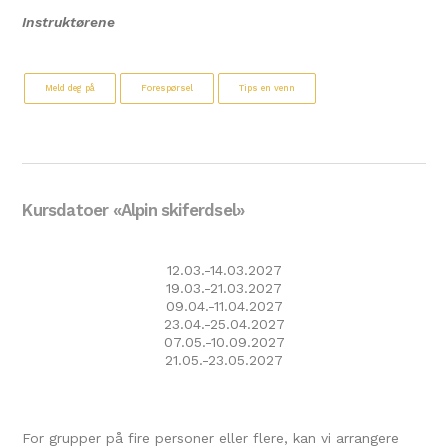
Instruktørene
Meld deg på
Forespørsel
Tips en venn
Kursdatoer «Alpin skiferdsel»
12.03.-14.03.2027
19.03.-21.03.2027
09.04.-11.04.2027
23.04.-25.04.2027
07.05.-10.09.2027
21.05.-23.05.2027
For grupper på fire personer eller flere, kan vi arrangere