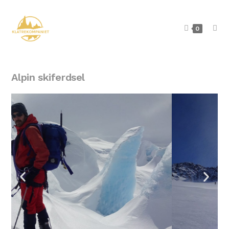
0
Alpin skiferdsel