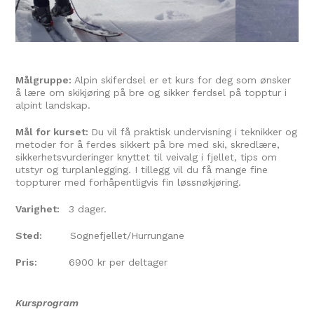
Målgruppe:
Alpin skiferdsel er et kurs for deg som ønsker
å lære om skikjøring på bre og sikker ferdsel på topptur i
alpint landskap.
Mål for kurset:
Du vil få praktisk undervisning i teknikker og
metoder for å ferdes sikkert på bre med ski, skredlære,
sikkerhetsvurderinger knyttet til veivalg i fjellet, tips om
utstyr og turplanlegging. I tillegg vil du få mange fine
toppturer med forhåpentligvis fin løssnøkjøring.
Varighet:
3 dager.
Sted:
Sognefjellet/Hurrungane
Pris:
6900 kr per deltager
Kursprogram