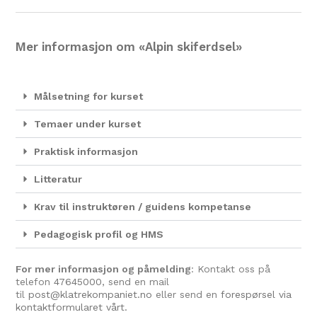
Mer informasjon om «Alpin skiferdsel»
Målsetning for kurset
Temaer under kurset
Praktisk informasjon
Litteratur
Krav til instruktøren / guidens kompetanse
Pedagogisk profil og HMS
For mer informasjon og påmelding
: Kontakt oss på
telefon
47645000
, send en mail
til
post@klatrekompaniet.no
eller send en
forespørsel via
kontaktformularet vårt.