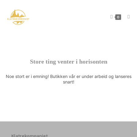
0
Store ting venter i horisonten
Noe stort er i emning! Butikken vår er under arbeid og lanseres
snart!
Klatrekompaniet