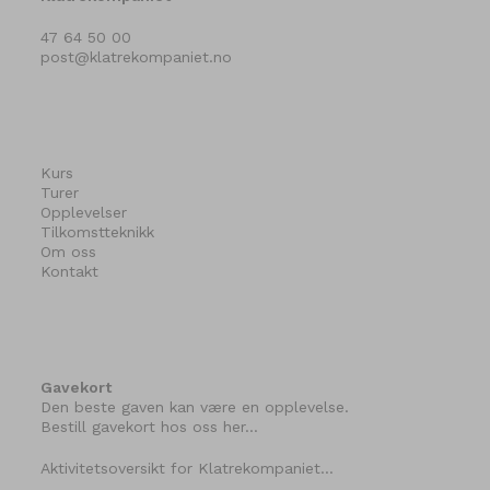
47 64 50 00
post@klatrekompaniet.no
Kurs
Turer
Opplevelser
Tilkomstteknikk
Om oss
Kontakt
Gavekort
Den beste gaven kan være en opplevelse.
Bestill gavekort hos oss her…
Aktivitetsoversikt for Klatrekompaniet…